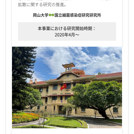
拡散に関する研究の推進。
岡山大学
国立細菌感染症研究研究所
本事業における研究開始時期：
2020年4月～