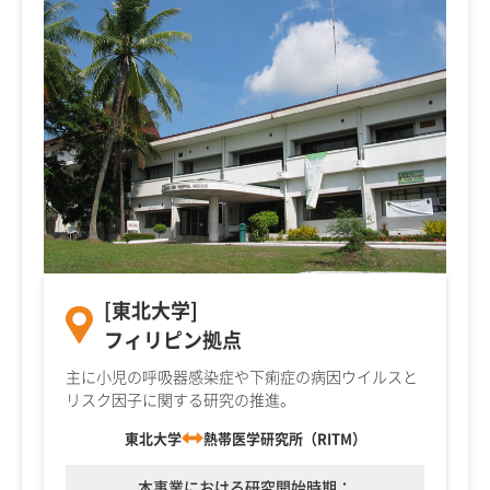
[東北大学]
フィリピン拠点
主に小児の呼吸器感染症や下痢症の病因ウイルスと
リスク因子に関する研究の推進。
東北大学
熱帯医学研究所（RITM）
本事業における研究開始時期：