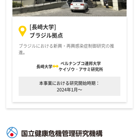
[長崎大学]
ブラジル拠点
ブラジルにおける新興・再興感染症制御研究の推
進。
ペルナンブコ連邦大学
長崎大学
ケイゾウ・アサミ研究所
本事業における研究開始時期：
2024年1月～