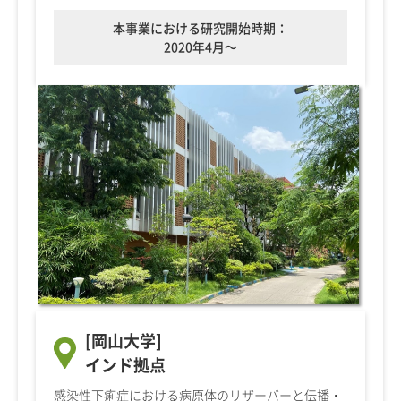
本事業における研究開始時期：
2020年4月～
[岡山大学]
インド拠点
感染性下痢症における病原体のリザーバーと伝播・