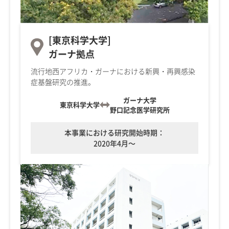
[東京科学大学]
ガーナ拠点
流行地西アフリカ・ガーナにおける新興・再興感染
症基盤研究の推進。
ガーナ大学
東京科学大学
野口記念医学研究所
本事業における研究開始時期：
2020年4月～