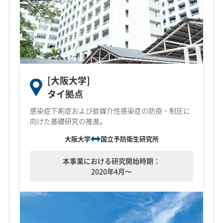
[大阪大学]
タイ拠点
感染症下痢症および蚊媒介性感染症の防疫・制圧に
向けた基礎研究の推進。
大阪大学
国立予防衛生研究所
本事業における研究開始時期：
2020年4月～