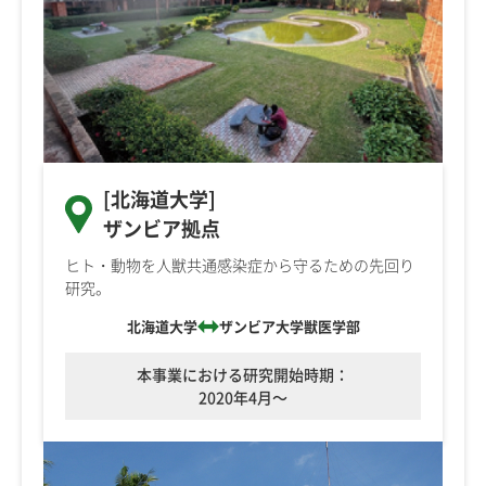
[北海道大学]
ザンビア拠点
ヒト・動物を人獣共通感染症から守るための先回り
研究。
北海道大学
ザンビア大学獣医学部
本事業における研究開始時期：
2020年4月～