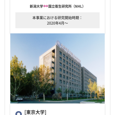
新潟大学
国立衛生研究所（NHL）
本事業における研究開始時期：
2020年4月～
[東京大学]