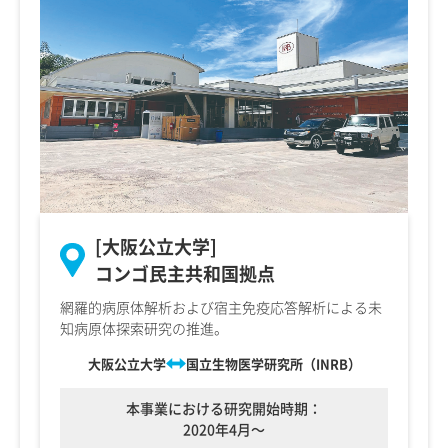
[大阪公立大学]
コンゴ民主共和国拠点
網羅的病原体解析および宿主免疫応答解析による未
知病原体探索研究の推進。
大阪公立大学
国立生物医学研究所（INRB）
本事業における研究開始時期：
2020年4月～