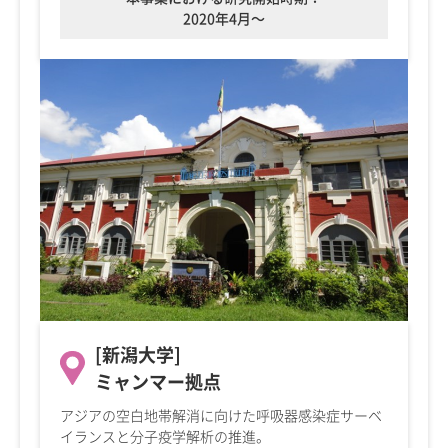
2020年4月～
[新潟大学]
ミャンマー拠点
アジアの空白地帯解消に向けた呼吸器感染症サーベ
イランスと分子疫学解析の推進。