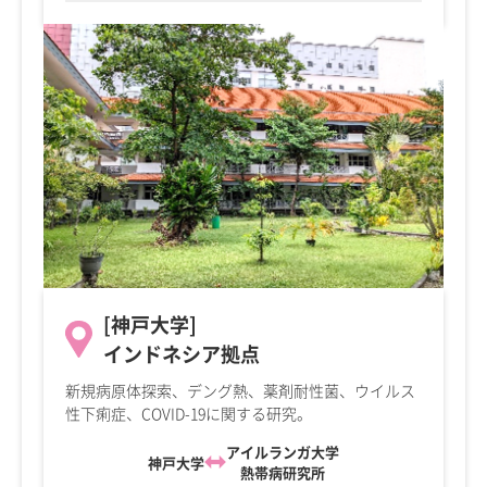
[神戸大学]
インドネシア拠点
新規病原体探索、デング熱、薬剤耐性菌、ウイルス
性下痢症、COVID-19に関する研究。
アイルランガ大学
神戸大学
熱帯病研究所