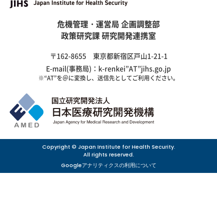
危機管理・運営局 企画調整部
政策研究課 研究開発連携室
〒162-8655 東京都新宿区戸山1-21-1
E-mail(事務局)：k-renkei”AT”jihs.go.jp
※“AT”を＠に変換し、送信先としてご利用ください。
Copyright © Japan Institute for Health Security.
All rights reserved.
Googleアナリティクスの利用について