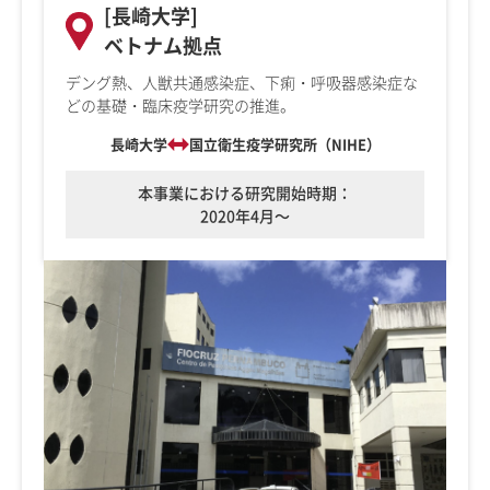
[長崎大学]
ベトナム拠点
デング熱、人獣共通感染症、下痢・呼吸器感染症な
どの基礎・臨床疫学研究の推進。
長崎大学
国立衛生疫学研究所（NIHE）
本事業における研究開始時期：
2020年4月～