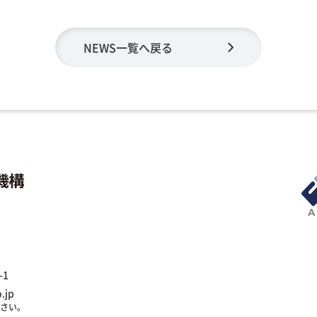
NEWS一覧へ戻る
-1
.jp
ださい。