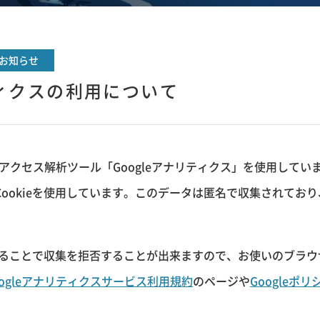
お知らせ
ティクスの利用について
るアクセス解析ツール「Googleアナリティクス」を使用していま
ookieを使用しています。このデータは匿名で収集されてお
にすることで収集を拒否することが出来ますので、お使いのブラ
oogleアナリティクスサービス利用規約
のページや
Googleポ