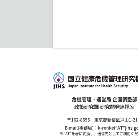
危機管理・運営局 企画調整部
政策研究課 研究開発連携室
〒162-8655 東京都新宿区戸山1-21
E-mail(事務局)：k-renkei”AT”jihs.go
※“AT”を＠に変換し、送信先としてご利用く