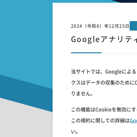
2024（令和6）年12月25日
Googleアナリ
当サイトでは、Googleによ
クスはデータの収集のためにC
りません。
この機能はCookieを無効
この規約に関しての詳細は
G
い。