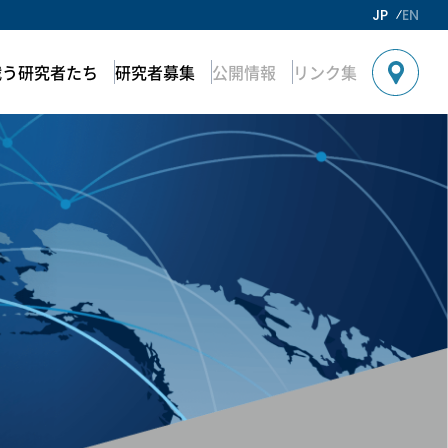
JP
EN
戦う研究者たち
研究者募集
公開情報
リンク集