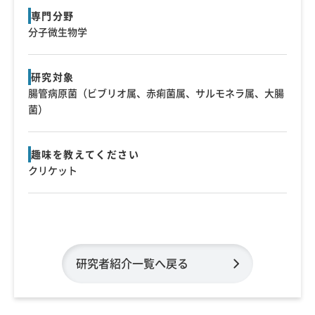
専門分野
分子微生物学
研究対象
腸管病原菌（ビブリオ属、赤痢菌属、サルモネラ属、大腸
菌）
趣味を教えてください
クリケット
研究者紹介一覧へ戻る