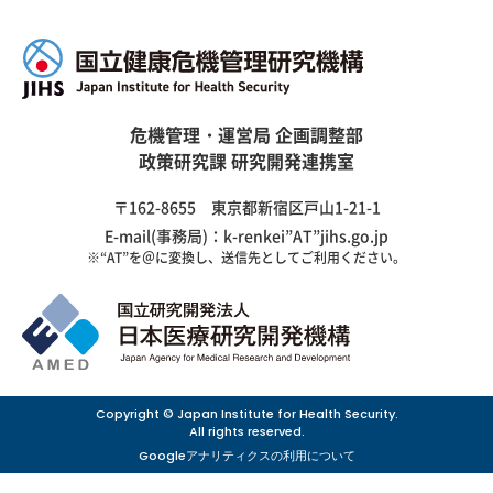
危機管理・運営局 企画調整部
政策研究課 研究開発連携室
〒162-8655 東京都新宿区戸山1-21-1
E-mail(事務局)：k-renkei”AT”jihs.go.jp
※“AT”を＠に変換し、送信先としてご利用ください。
Copyright © Japan Institute for Health Security.
All rights reserved.
Googleアナリティクスの利用について