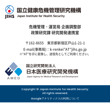
危機管理・運営局 企画調整部
政策研究課 研究開発連携室
〒162-8655 東京都新宿区戸山1-21-1
E-mail(事務局)：k-renkei”AT”jihs.go.jp
※“AT”を＠に変換し、送信先としてご利用ください。
Copyright © Japan Institute for Health Security.
All rights reserved.
Googleアナリティクスの利用について