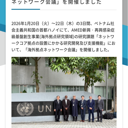
ネットワーク会議」を開催しました
2026年1月20日（火）〜22日（木）の3日間、ベトナム社
会主義共和国の首都ハノイにて、AMED新興・再興感染症
級基盤創生事業(海外拠点研究領域)の研究課題「ネットワ
ークコア拠点の設置にかかる研究開発及び支援機能」にお
いて、「海外拠点ネットワーク会議」を開催しました。