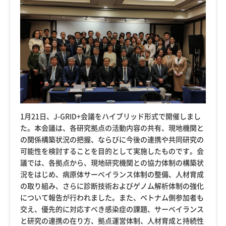
1月21日、J-GRID+会議をハイブリッド形式で開催しまし
た。本会議は、各研究拠点の活動内容の共有、現地機関と
の関係構築状況の把握、ならびに今後の連携や共同研究の
可能性を検討することを目的として実施したものです。会
議では、各拠点から、現地研究機関との協力体制の構築状
況をはじめ、病原体サーベイランス体制の整備、人材育成
の取り組み、さらに診断技術およびゲノム解析体制の強化
について報告が行われました。また、ベトナム側参加者も
交え、優先的に対応すべき感染症の課題、サーベイランス
と研究の連携の在り方、拠点運営体制、人材育成と持続性