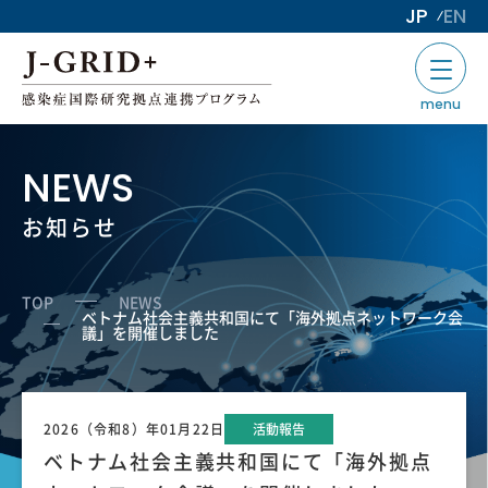
JP
EN
menu
NEWS
お知らせ
TOP
NEWS
ベトナム社会主義共和国にて「海外拠点ネットワーク会
議」を開催しました
2026（令和8）年01月22日
活動報告
ベトナム社会主義共和国にて「海外拠点