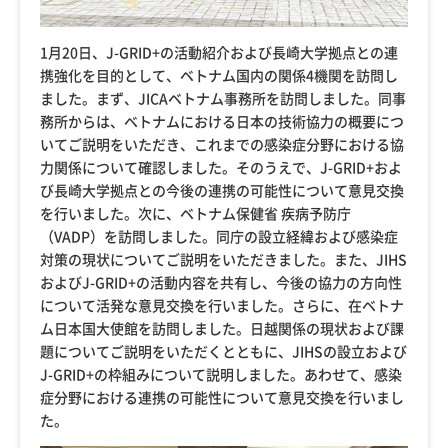
1月20日、J-GRID+の活動紹介および長崎大学拠点との連
携強化を目的として、ベトナム国内の関係4機関を訪問し
ました。まず、JICAベトナム事務所を訪問しました。同事
務所からは、ベトナムにおける日本の技術協力の概要につ
いてご説明をいただき、これまでの感染症分野における協
力関係について確認しました。そのうえで、J-GRID+およ
び長崎大学拠点との今後の連携の可能性について意見交換
を行いました。次に、ベトナム保健省 疾病予防庁
（VADP）を訪問しました。同庁の設立経緯および感染症
対策の現状についてご説明をいただきました。また、JIHS
およびJ-GRID+の活動内容を共有し、今後の協力の方向性
について活発な意見交換を行いました。さらに、在ベトナ
ム日本国大使館を訪問しました。日越関係の現状および課
題についてご説明をいただくとともに、JIHSの設立および
J-GRID+の枠組みについて説明しました。あわせて、感染
症分野における連携の可能性について意見交換を行いまし
た。