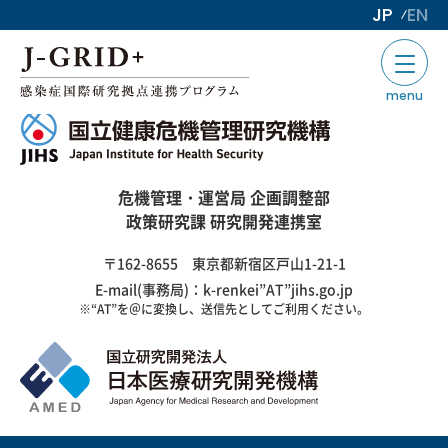
JP
EN
menu
危機管理・運営局 企画調整部
政策研究課 研究開発連携室
〒162-8655 東京都新宿区戸山1-21-1
E-mail(事務局)：k-renkei”AT”jihs.go.jp
※“AT”を＠に変換し、送信先としてご利用ください。