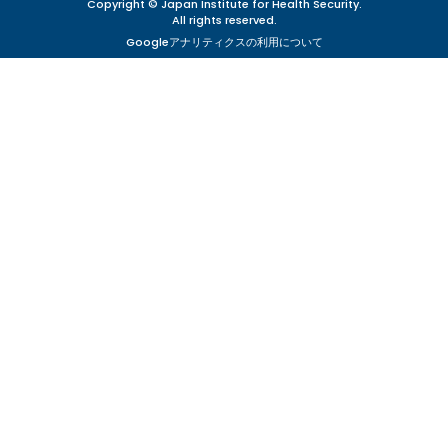
Copyright © Japan Institute for Health Security.
All rights reserved.
Googleアナリティクスの利用について