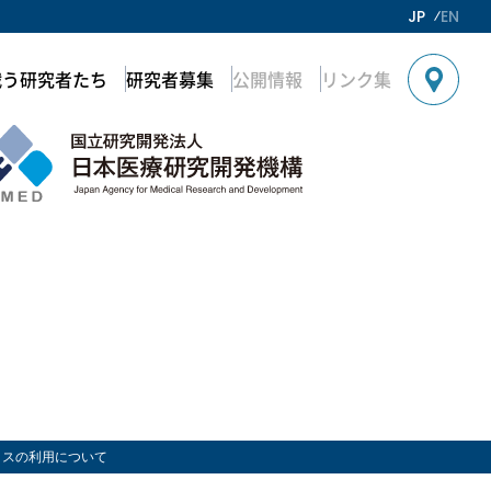
JP
EN
戦う研究者たち
研究者募集
公開情報
リンク集
ィクスの利用について