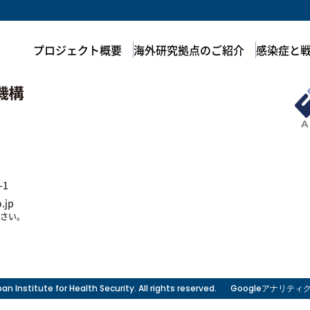
プロジェクト概要
海外研究拠点のご紹介
感染症と
-1
.jp
ださい。
an Institute for Health Security.
All rights reserved.
Googleアナリテ