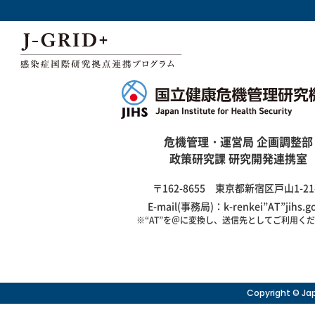
危機管理・運営局 企画調整部
政策研究課 研究開発連携室
〒162-8655 東京都新宿区戸山1-21
E-mail(事務局)：k-renkei”AT”jihs.go
※“AT”を＠に変換し、送信先としてご利用く
Copyright © Jap